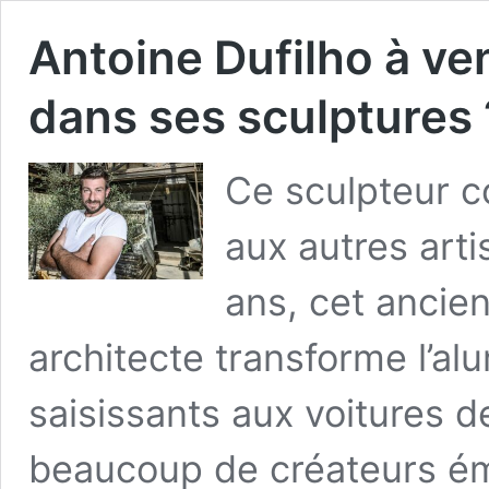
Antoine Dufilho à ven
dans ses sculptures 
Ce sculpteur 
aux autres arti
ans, cet ancie
architecte transforme l’
saisissants aux voitures d
beaucoup de créateurs ém