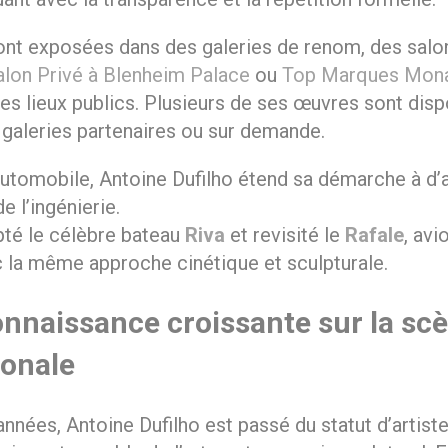
ont exposées dans des galeries de renom, des salon
alon Privé à Blenheim Palace
ou
Top Marques Mon
 lieux publics. Plusieurs de ses œuvres sont dispo
 galeries partenaires ou sur demande.
automobile, Antoine Dufilho étend sa démarche à d’
e l’ingénierie.
lpté le célèbre bateau
Riva
et revisité le
Rafale
, avi
c la même approche cinétique et sculpturale.
nnaissance croissante sur la sc
ionale
nnées, Antoine Dufilho est passé du statut d’artist