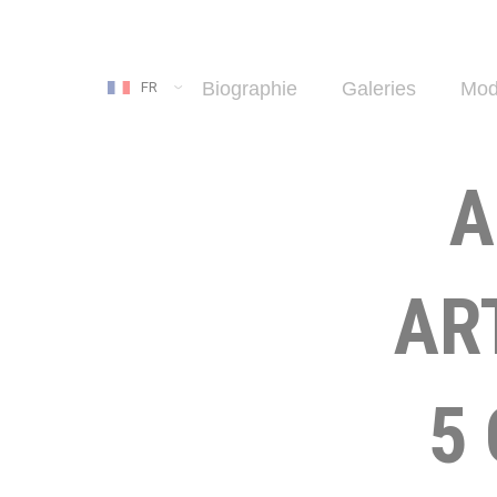
Biographie
Galeries
Mod
FR
A
AR
5