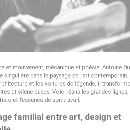
re et mouvement, mécanique et poésie, Antoine Duf
re singulière dans le paysage de l’art contemporain
architecture et les voitures de légende, il transform
tes et silencieuses. Voici, dans les grandes lignes,
rtiste et l’essence de son travail.
ge familial entre art, design et
ile