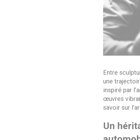
Entre sculptu
une trajectoi
inspiré par l’
œuvres vibran
savoir sur l’a
Un hérita
automob