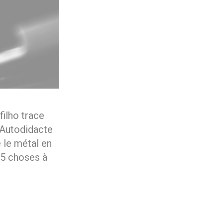
ilho trace
. Autodidacte
e le métal en
 5 choses à