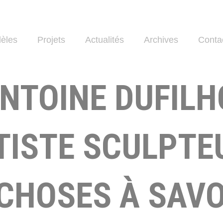
èles
Projets
Actualités
Archives
Conta
NTOINE DUFILH
TISTE SCULPTEU
 CHOSES À SAVO