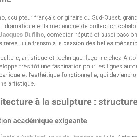
ho, sculpteur français originaire du Sud-Ouest, grand
art dramatique et la mécanique de collection cohabi
Jacques Dufilho
, comédien réputé et aussi passio
 rares, lui a transmis la passion des belles mécani
culture, artistique et technique, façonne chez Anto
veloppe très tôt une fascination pour les lignes auto
anique et l’esthétique fonctionnelle, qui deviendron
e artistique.
itecture à la sculpture : structure
tion académique exigeante