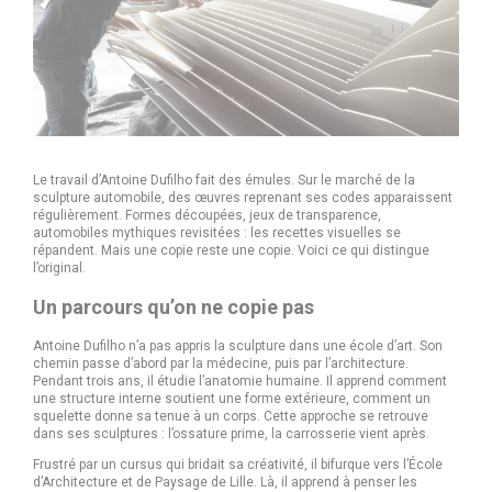
Le travail d’Antoine Dufilho fait des émules. Sur le marché de la
sculpture automobile, des œuvres reprenant ses codes apparaissent
régulièrement. Formes découpées, jeux de transparence,
automobiles mythiques revisitées : les recettes visuelles se
répandent. Mais une copie reste une copie. Voici ce qui distingue
l’original.
Un parcours qu’on ne copie pas
Antoine Dufilho n’a pas appris la sculpture dans une école d’art. Son
chemin passe d’abord par la médecine, puis par l’architecture.
Pendant trois ans, il étudie l’anatomie humaine. Il apprend comment
une structure interne soutient une forme extérieure, comment un
squelette donne sa tenue à un corps. Cette approche se retrouve
dans ses sculptures : l’ossature prime, la carrosserie vient après.
Frustré par un cursus qui bridait sa créativité, il bifurque vers l’École
d’Architecture et de Paysage de Lille. Là, il apprend à penser les