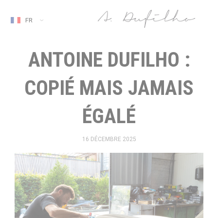
FR
ANTOINE DUFILHO :
COPIÉ MAIS JAMAIS
ÉGALÉ
16 DÉCEMBRE 2025