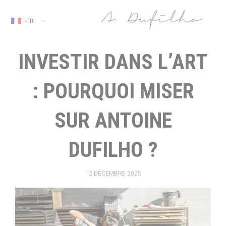
FR
INVESTIR DANS L’ART
: POURQUOI MISER
SUR ANTOINE
DUFILHO ?
12 DÉCEMBRE 2025