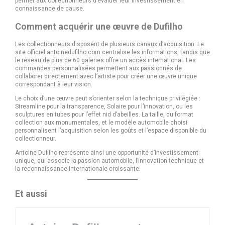
permet aux collectionneurs d’évaluer leur investissement en
connaissance de cause.
Comment acquérir une œuvre de Dufilho
Les collectionneurs disposent de plusieurs canaux d’acquisition. Le
site officiel antoinedufilho.com centralise les informations, tandis que
le réseau de plus de 60 galeries offre un accès international. Les
commandes personnalisées permettent aux passionnés de
collaborer directement avec l’artiste pour créer une œuvre unique
correspondant à leur vision.
Le choix d’une œuvre peut s’orienter selon la technique privilégiée :
Streamline pour la transparence, Solaire pour l’innovation, ou les
sculptures en tubes pour l’effet nid d’abeilles. La taille, du format
collection aux monumentales, et le modèle automobile choisi
personnalisent l’acquisition selon les goûts et l’espace disponible du
collectionneur.
Antoine Dufilho représente ainsi une opportunité d’investissement
unique, qui associe la passion automobile, l’innovation technique et
la reconnaissance internationale croissante.
Et aussi