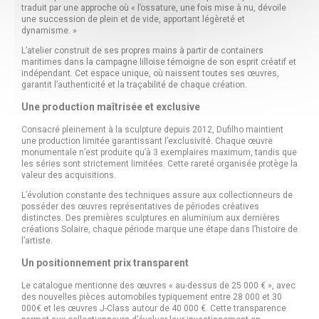
traduit par une approche où « l’ossature, une fois mise à nu, dévoile
une succession de plein et de vide, apportant légèreté et
dynamisme. »
L’atelier construit de ses propres mains à partir de containers
maritimes dans la campagne lilloise témoigne de son esprit créatif et
indépendant. Cet espace unique, où naissent toutes ses œuvres,
garantit l’authenticité et la traçabilité de chaque création.
Une production maîtrisée et exclusive
Consacré pleinement à la sculpture depuis 2012, Dufilho maintient
une production limitée garantissant l’exclusivité. Chaque œuvre
monumentale n’est produite qu’à 3 exemplaires maximum, tandis que
les séries sont strictement limitées. Cette rareté organisée protège la
valeur des acquisitions.
L’évolution constante des techniques assure aux collectionneurs de
posséder des œuvres représentatives de périodes créatives
distinctes. Des premières sculptures en aluminium aux dernières
créations Solaire, chaque période marque une étape dans l’histoire de
l’artiste.
Un positionnement prix transparent
Le catalogue mentionne des œuvres « au-dessus de 25 000 € », avec
des nouvelles pièces automobiles typiquement entre 28 000 et 30
000€ et les œuvres J-Class autour de 40 000 €. Cette transparence