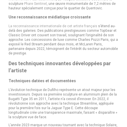
sculpture
Phare Sentinel
, une œuvre monumentale de 7,2 mètres de
hauteur spécialement conçue pour le quartier de Quentovic.
Une reconnaissance médiatique croissante
La reconnaissance internationale de cet artiste français
s’étend au-
delà des galeries. Des publications prestigieuses comme TopGear et
Classic Driver ont couvert son travail, soulignant l’originalité de son
approche. Les concessions de luxe comme Charles Pozzi Paris, qui a
exposé le Red Stream pendant deux mois, et McLaren Paris,
partenaire depuis 2022, témoignent de l’intérêt du secteur automobile
de prestige.
Des techniques innovantes développées par
l’artiste
Techniques datées et documentées
L’évolution technique de Dufilho représente un atout majeur pour les
investisseurs. Depuis sa première sculpture en aluminium plein de la
Bugatti Type 35 en 2011, l’artiste n’a cessé d’innover. En 2022, il
révolutionne son approche avec la technique Streamline, appliquée
pour la première fois sur la Jaguar Type E. Cette découpe
longitudinale crée une transparence maximale, faisant « disparaître »
la sculpture vue de face.
L’année 2023 marque un nouveau tournant avec la technique Solaire,