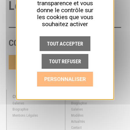
Le crâne
transparence et vous
donne le contrôle sur
les cookies que vous
souhaitez activer
COULEURS
TOUT ACCEPTER
TOUT REFUSER
PERSONNALISER
COLLECTION
SITE
Galeries
Biographie
Biographie
Galeries
Mentions Légales
Modèles
Actualités
Contact