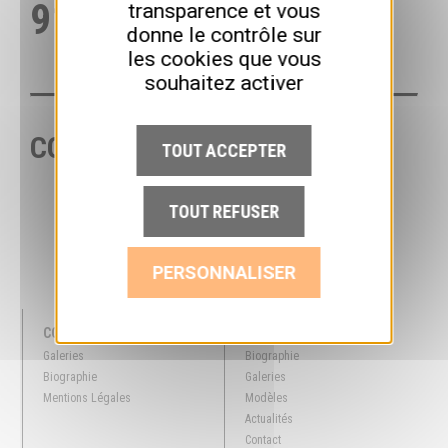
911
transparence et vous
donne le contrôle sur
les cookies que vous
souhaitez activer
COULEURS
TOUT ACCEPTER
TOUT REFUSER
PERSONNALISER
COLLECTION
SITE
Galeries
Biographie
Biographie
Galeries
Mentions Légales
Modèles
Actualités
Contact